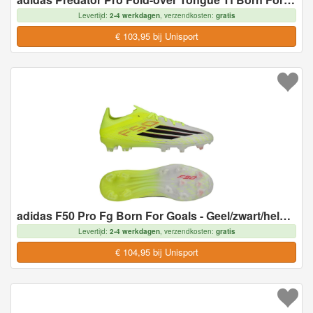
Levertijd:
2-4 werkdagen
, verzendkosten:
gratis
€ 103,95 bij Unisport
adidas F50 Pro Fg Born For Goals - Geel/zwart/helder Rood - Natuurgras (Fg), maat 46
Levertijd:
2-4 werkdagen
, verzendkosten:
gratis
€ 104,95 bij Unisport