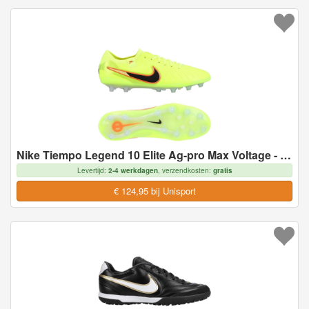
Nike Tiempo Legend 10 Elite Ag-pro Max Voltage - Neon/zwart - Kunstgras (Ag), maat 36
Levertijd:
2-4 werkdagen
, verzendkosten:
gratis
€ 124,95 bij Unisport