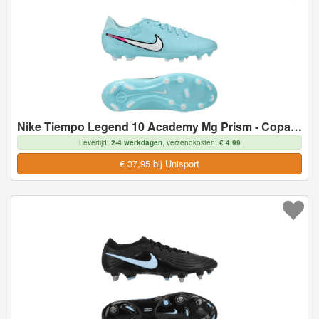
Nike Tiempo Legend 10 Academy Mg Prism - Copa/ Wit - Multi Ground (Mg), maat 44
Levertijd:
2-4 werkdagen
, verzendkosten:
€ 4,99
€ 37,95 bij Unisport