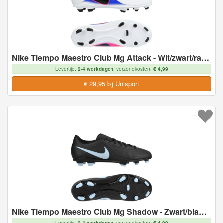
Nike Tiempo Maestro Club Mg Attack - Wit/zwart/racer Blue/roze - Multi Ground (Mg), maat 44
Levertijd:
2-4 werkdagen
, verzendkosten:
€ 4,99
€ 29,95 bij Unisport
Nike Tiempo Maestro Club Mg Shadow - Zwart/blauw - Multi Ground (Mg), maat 45
Levertijd:
2-4 werkdagen
, verzendkosten:
€ 4,99