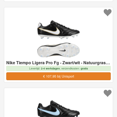
Nike Tiempo Ligera Pro Fg - Zwart/wit - Natuurgras (Fg), maat 44
Levertijd:
2-4 werkdagen
, verzendkosten:
gratis
€ 107,95 bij Unisport