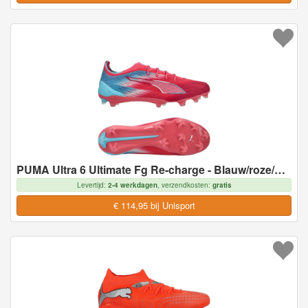
PUMA Ultra 6 Ultimate Fg Re-charge - Blauw/roze/garnet Rose - Natuurgras (Fg), maat 43
Levertijd:
2-4 werkdagen
, verzendkosten:
gratis
€ 114,95 bij Unisport