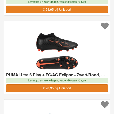
Levertijd:
2-4 werkdagen
, verzendkosten:
€ 4,99
€ 54,95 bij Unisport
PUMA Ultra 6 Play + FG/AG Eclipse - Zwart/Rood, maat 43
Levertijd:
2-4 werkdagen
, verzendkosten:
€ 4,99
€ 28,95 bij Unisport