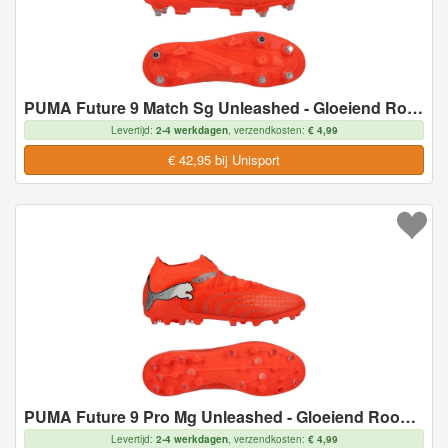
PUMA Future 9 Match Sg Unleashed - Gloeiend Rood/wit/zwart/zilver - Soft Ground (Sg), maat 43
Levertijd:
2-4 werkdagen
, verzendkosten:
€ 4,99
€ 42,95 bij Unisport
PUMA Future 9 Pro Mg Unleashed - Gloeiend Rood/wit/zwart/zilver - Multi Ground (Mg), maat 43
Levertijd:
2-4 werkdagen
, verzendkosten:
€ 4,99