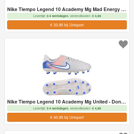
Nike Tiempo Legend 10 Academy Mg Mad Energy - Hete Lava/wit - Multi Ground (Mg), maat 41
Levertijd:
2-4 werkdagen
, verzendkosten:
€ 4,99
€ 33,95 bij Unisport
Nike Tiempo Legend 10 Academy Mg United - Donkergrijs/racer Blue Kids - Multi Ground (Mg), maat 35
Levertijd:
2-4 werkdagen
, verzendkosten:
€ 4,99
€ 40,95 bij Unisport