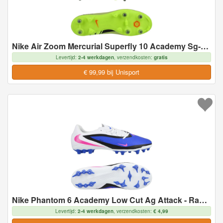
Nike Air Zoom Mercurial Superfly 10 Academy Sg-pro Anti-clog Max Voltage - Geel/neon/oranje - Soft Ground (Sg), maat 45
Levertijd:
2-4 werkdagen
, verzendkosten:
gratis
€ 99,99 bij Unisport
Nike Phantom 6 Academy Low Cut Ag Attack - Racer Blue/roze/wit - Kunstgras (Ag), maat 44½
Levertijd:
2-4 werkdagen
, verzendkosten:
€ 4,99