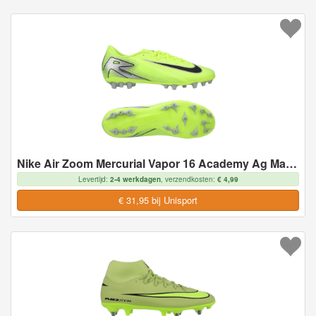
Nike Air Zoom Mercurial Vapor 16 Academy Ag Mad Voltage - Neon/zwart - Kunstgras (Ag), maat 44
Levertijd:
2-4 werkdagen
, verzendkosten:
€ 4,99
€ 31,95 bij Unisport