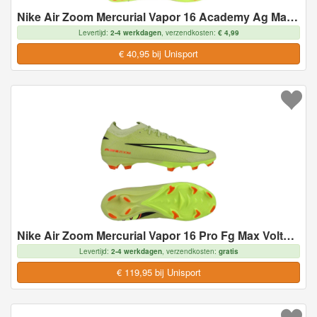
Nike Air Zoom Mercurial Vapor 16 Academy Ag Max Voltage - Geel/neon/oranje - Kunstgras (Ag), maat 45
Levertijd:
2-4 werkdagen
, verzendkosten:
€ 4,99
€ 40,95 bij Unisport
Nike Air Zoom Mercurial Vapor 16 Pro Fg Max Voltage - Geel/neon/oranje - Natuurgras (Fg), maat 45
Levertijd:
2-4 werkdagen
, verzendkosten:
gratis
€ 119,95 bij Unisport