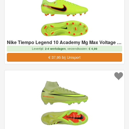
Nike Tiempo Legend 10 Academy Mg Max Voltage - Neon/zwart - Multi Ground (Mg), maat 43
Levertijd:
2-4 werkdagen
, verzendkosten:
€ 4,99
€ 37,95 bij Unisport